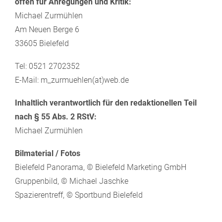
offen für Anregungen und Kritik:
Michael Zurmühlen
Am Neuen Berge 6
33605 Bielefeld
Tel: 0521 2702352
E-Mail: m_zurmuehlen(at)web.de
Inhaltlich verantwortlich für den redaktionellen Teil
nach § 55 Abs. 2 RStV:
Michael Zurmühlen
Bilmaterial / Fotos
Bielefeld Panorama, © Bielefeld Marketing GmbH
Gruppenbild, © Michael Jaschke
Spazierentreff, © Sportbund Bielefeld